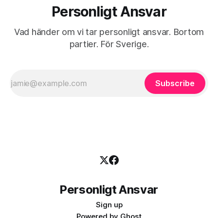
Personligt Ansvar
Vad händer om vi tar personligt ansvar. Bortom
partier. För Sverige.
Subscribe
Personligt Ansvar
Sign up
Powered by
Ghost