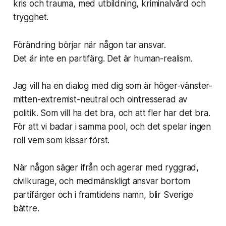
kris och trauma, med utbildning, kriminalvård och
trygghet.
Förändring börjar när någon tar ansvar.
Det är inte en partifärg. Det är human-realism.
Jag vill ha en dialog med dig som är höger-vänster-
mitten-extremist-neutral och ointresserad av
politik. Som vill ha det bra, och att fler har det bra.
För att vi badar i samma pool, och det spelar ingen
roll vem som kissar först.
När någon säger ifrån och agerar med ryggrad,
civilkurage, och medmänskligt ansvar bortom
partifärger och i framtidens namn, blir Sverige
bättre.