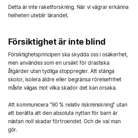
Detta är inte raketforskning. När vi vägrar erkänna
helheten uteblir lärandet.
Försiktighet är inte blind
Försiktighetsprincipen ska skydda oss i osäkerhet,
men användes som en ursäkt för drastiska
åtgärder utan tydliga stoppregler. Att stänga
skolor, isolera äldre eller begränsa rörelsefrihet
måste vägas mot vilka skador det kan orsaka.
Att kommunicera ”90 % relativ riskminskning” utan
att berätta att den absoluta nyttan för barn är
nästan noll skadar förtroendet. Och de val man
gör.