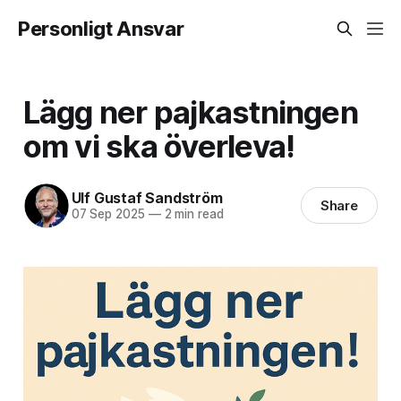
Personligt Ansvar
Lägg ner pajkastningen
om vi ska överleva!
Ulf Gustaf Sandström
Share
07 Sep 2025
—
2 min read