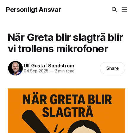
Personligt Ansvar
När Greta blir slagträ blir
vi trollens mikrofoner
Ulf Gustaf Sandström
Share
04 Sep 2025
—
2 min read