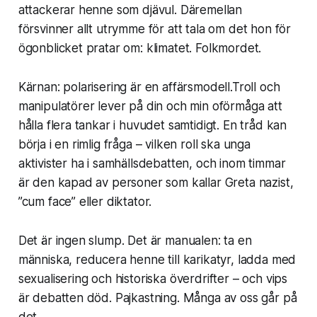
attackerar henne som djävul. Däremellan
försvinner allt utrymme för att tala om det hon för
ögonblicket pratar om: klimatet. Folkmordet.
Kärnan: polarisering är en affärsmodell.Troll och
manipulatörer lever på din och min oförmåga att
hålla flera tankar i huvudet samtidigt. En tråd kan
börja i en rimlig fråga – vilken roll ska unga
aktivister ha i samhällsdebatten, och inom timmar
är den kapad av personer som kallar Greta nazist,
”cum face” eller diktator.
Det är ingen slump. Det är manualen: ta en
människa, reducera henne till karikatyr, ladda med
sexualisering och historiska överdrifter – och vips
är debatten död. Pajkastning. Många av oss går på