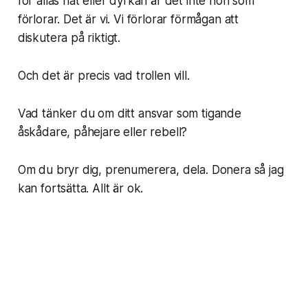
för allas hat eller dyrkan är det inte hon som
förlorar. Det är vi. Vi förlorar förmågan att
diskutera på riktigt.
Och det är precis vad trollen vill.
Vad tänker du om ditt ansvar som tigande
åskådare, påhejare eller rebell?
Om du bryr dig, prenumerera, dela. Donera så jag
kan fortsätta. Allt är ok.