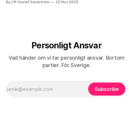
By Ulf Gustaf Sandström
25 Nov 2025
generationer, har samiska föräldrar eller två utrikes födda
föräldrar – om du
Personligt Ansvar
Vad händer om vi tar personligt ansvar. Bortom
partier. För Sverige.
Subscribe