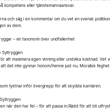
på kompetens eller tjänstemannaansvar.
rna och säg i en kommentar om du vet en svensk politiker
on av dem.
ryggar – en taxonomi över undfallenhet
e Syltryggen
ör att maximera egen vinning eller undvika kostnad. Vet v
 att det inte gynnar honom/henne just nu. Moralisk feghe
om tystnar inför övergrepp för att skydda karriären.
Syltryggen
n när den har fel – för att passa in.Rädd för att bli utfrys