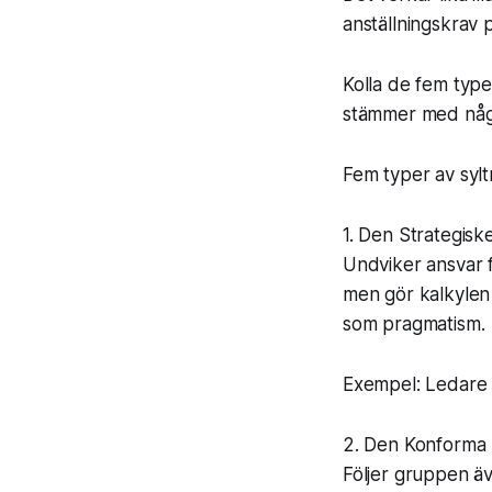
anställningskrav 
Kolla de fem type
stämmer med någ
Fem typer av sylt
1. Den Strategisk
Undviker ansvar f
men gör kalkylen
som pragmatism.
Exempel: Ledare s
2. Den Konforma 
Följer gruppen äve