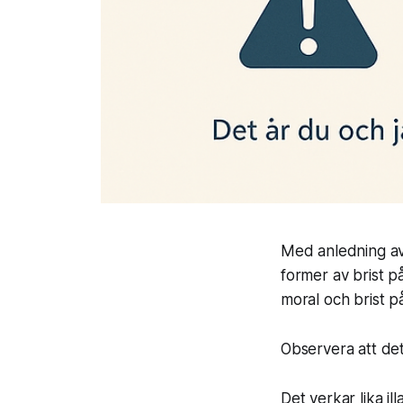
Med anledning av 
former av brist p
moral och brist p
Observera att dett
Det verkar lika illa