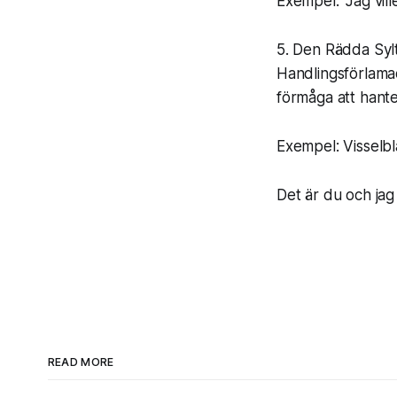
Exempel: “Jag vill
5. Den Rädda Syl
Handlingsförlamad
förmåga att hanter
Exempel: Visselbl
Det är du och jag
READ MORE