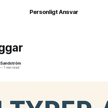
Personligt Ansvar
yggar
f Sandström
—
1 min read