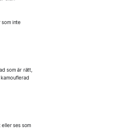
 som inte
ad som är rätt,
t kamouflerad
t eller ses som