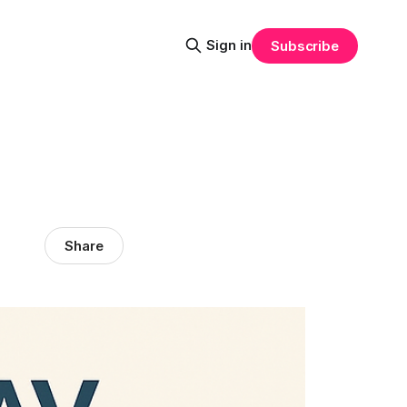
Sign in
Subscribe
Share