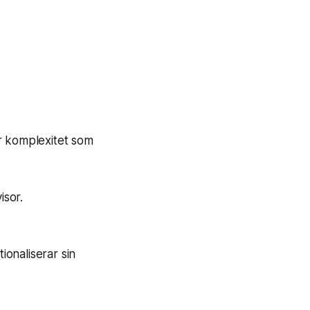
r komplexitet som
isor.
ionaliserar sin